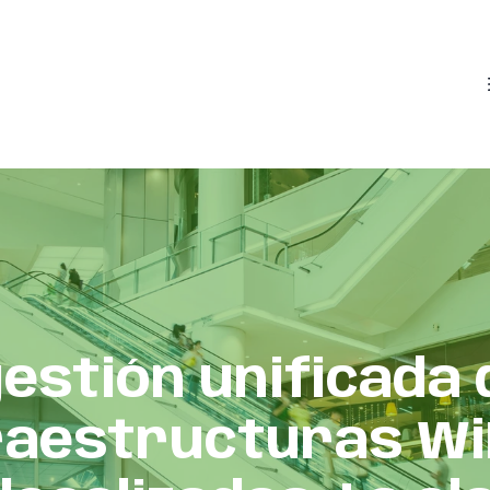
gestión unificada 
raestructuras Wi