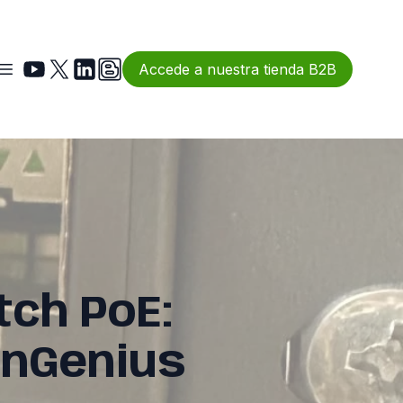
Accede a nuestra tienda B2B
tch PoE:
EnGenius