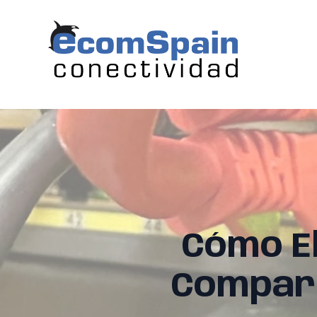
Cómo El
Compara