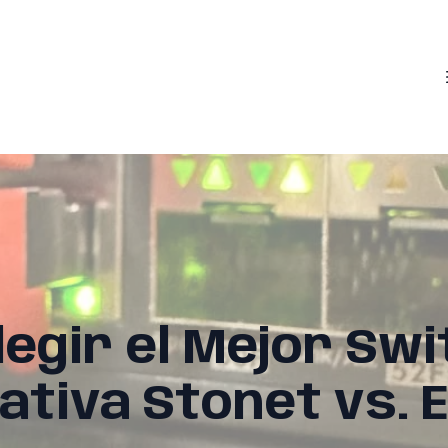
egir el Mejor Swi
tiva Stonet vs. 